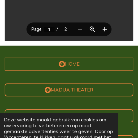
HOME
MADUA THEATER
AGENDA
Deze website maakt gebruik van cookies om
uw ervaring te verbeteren en op maat
gemaakte advertenties weer te geven. Door op
‘Accepteren’ te klikken, gaat u akkoord met het