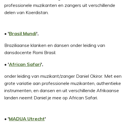
professionele muzikanten en zangers uit verschillende
delen van Koerdistan.
• '
Brasil Mundi
',
Braziliaanse klanken en dansen onder leiding van
dansdocente Romi Brasil.
• '
African Safari
',
onder leiding van muzikant/zanger Daniel Okiror. Met een
grote variatie aan professionele muzikanten, authentieke
instrumenten, en dansen en uit verschillende Afrikaanse
landen neemt Daniel je mee op African Safari.
• '
MADUA Utrecht
'