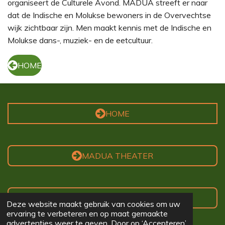
organiseert de Culturele Avond. MADUA streeft er naar
dat de Indische en Molukse bewoners in de Overvechtse
wijk zichtbaar zijn. Men maakt kennis met de Indische en
Molukse dans-, muziek- en de eetcultuur.
HOME
HOME
MADUA THEATER
AGENDA
Deze website maakt gebruik van cookies om uw
ervaring te verbeteren en op maat gemaakte
advertenties weer te geven. Door op ‘Accepteren’