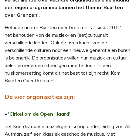
een eigen programma binnen het thema 'Buurten
over Grenzen'.
Het idee achter Buurten over Grenzen is - sinds 2012 -
het behouden van de muziek- en (eet)cultuur uit
verschillende landen. Ook de overdracht van de
verschillende culturen naar een nieuwe generatie en buren
is belangrijk. De organisaties willen hun muziek en cultuur
delen en iedereen uitnodigen mee te doen. In een
huiskamersetting komt dit het best tot zijn recht: Kom
Buurten Over Grenzen!
De vier organisaties zijn:
•
'
Cirkel om de Open Haard
',
het Koerdistaanse muziekgezelschap onder leiding van Ali
Autman, zelf een klassiek geschoolde musicus. Met