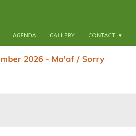
AGENDA
GALLERY
CONTACT
mber 2026 - Ma'af / Sorry